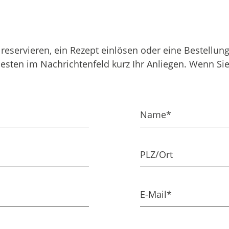
ch reser­vieren, ein Rezept einlösen oder eine Bestell
besten im Nach­richten­feld kurz Ihr Anliegen. Wenn S