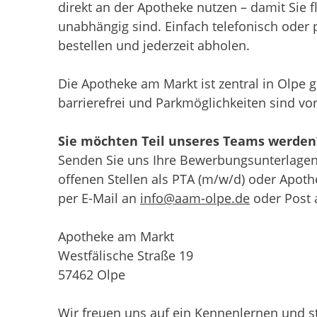
direkt an der Apotheke nutzen – damit Sie f
un­ab­hängig sind. Einfach tele­fonisch oder 
bestellen und jederzeit abholen.
Die Apotheke am Markt ist zentral in Olpe g
barriere­frei und Park­möglich­keiten sind v
Sie möchten Teil unseres Teams werden
Senden Sie uns Ihre Bewerbungsunterlagen 
offenen Stellen als PTA (m/w/d) oder Apoth
per E-Mail an
info@aam-olpe.de
oder Post 
Apotheke am Markt
Westfälische Straße 19
57462 Olpe
Wir freuen uns auf ein Kennenlernen und s