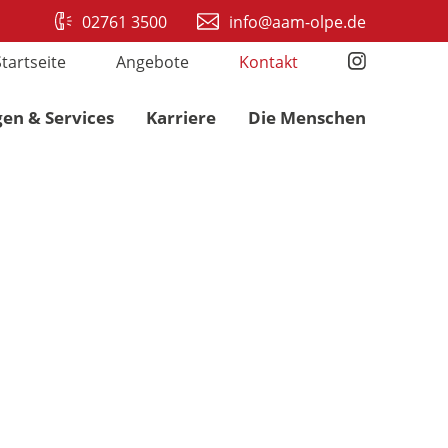
02761 3500
info@aam-olpe.de
Startseite
Angebote
Kontakt
gen & Services
Karriere
Die Menschen