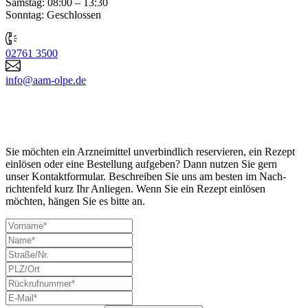
Samstag: 08:00 – 13:30
Sonntag: Geschlossen
02761 3500
info@aam-olpe.de
Sie möchten ein Arznei­mittel unver­bind­lich reser­vieren, ein Rezept
einlösen oder eine Bestellung aufgeben? Dann nutzen Sie gern
unser Kontakt­formu­lar. Beschrei­ben Sie uns am besten im Nach­
richten­feld kurz Ihr Anliegen. Wenn Sie ein Rezept einlösen
möchten, hängen Sie es bitte an.