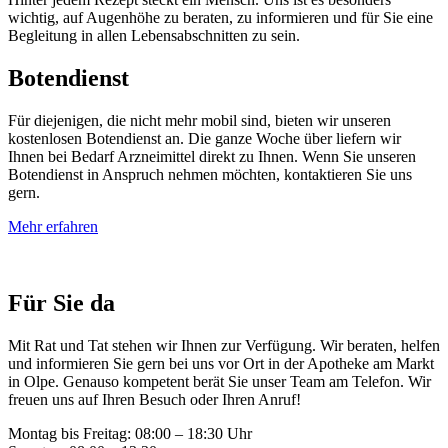
wichtig, auf Augen­höhe zu beraten, zu informieren und für Sie eine
Beglei­tung in allen Lebens­abschnitten zu sein.
Boten­dienst
Für die­jeni­gen, die nicht mehr mobil sind, bieten wir unseren
kosten­losen Boten­dienst an. Die ganze Woche über liefern wir
Ihnen bei Bedarf Arznei­mittel direkt zu Ihnen. Wenn Sie unseren
Boten­dienst in Anspruch nehmen möchten, kontak­tieren Sie uns
gern.
Mehr erfahren
Für Sie da
Mit Rat und Tat stehen wir Ihnen zur Verfügung. Wir beraten, helfen
und infor­mieren Sie gern bei uns vor Ort in der Apo­theke am Markt
in Olpe. Genauso kom­petent berät Sie unser Team am Telefon. Wir
freuen uns auf Ihren Besuch oder Ihren Anruf!
Montag bis Freitag: 08:00 – 18:30 Uhr