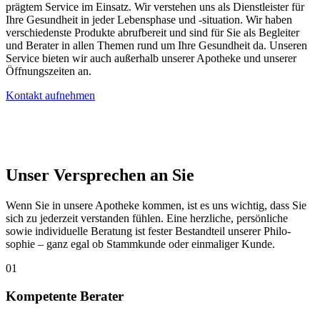
prägtem Service im Einsatz. Wir verstehen uns als Dienst­leister für
Ihre Gesund­heit in jeder Lebens­phase und -situation. Wir haben
verschie­denste Produkte abruf­bereit und sind für Sie als Begleiter
und Berater in allen Themen rund um Ihre Gesund­heit da. Unseren
Service bieten wir auch außerhalb unserer Apotheke und unserer
Öffnungs­zeiten an.
Kontakt aufnehmen
Unser Versprechen an Sie
Wenn Sie in unsere Apotheke kommen, ist es uns wichtig, dass Sie
sich zu jederzeit ver­stan­den fühlen. Eine herzliche, persönliche
sowie individuelle Beratung ist fester Be­stand­teil unserer Philo­
sophie – ganz egal ob Stamm­kunde oder einmaliger Kunde.
01
Kompetente Berater