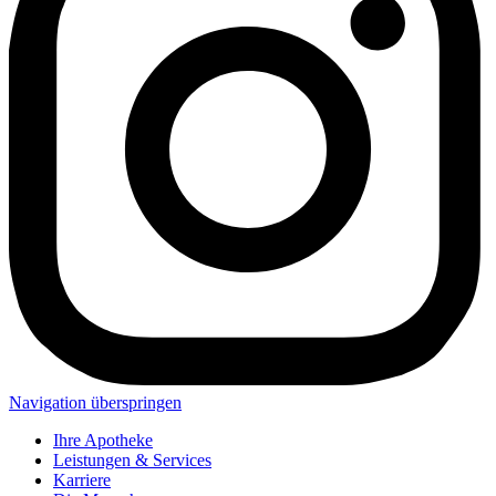
Navigation überspringen
Ihre Apotheke
Leistungen & Services
Karriere