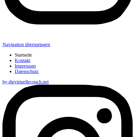
Navigation überspringen
Startseite
Kontakt
Impressum
Datenschutz
by dievirtuellecouch.net