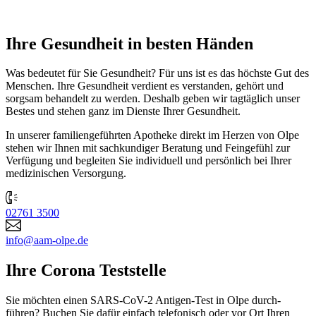
Ihre Gesundheit in besten Händen
Was bedeutet für Sie Gesund­heit? Für uns ist es das höchste Gut des
Menschen. Ihre Gesund­heit verdient es verstanden, gehört und
sorgsam behandelt zu werden. Deshalb geben wir tagtäglich unser
Bestes und stehen ganz im Dienste Ihrer Gesund­heit.
In unserer familien­geführten Apotheke direkt im Herzen von Olpe
stehen wir Ihnen mit sachkundiger Beratung und Fein­gefühl zur
Verfügung und begleiten Sie individuell und persönlich bei Ihrer
medi­zinischen Versor­gung.
02761 3500
info@aam-olpe.de
Ihre Corona Teststelle
Sie möchten einen SARS-CoV-2 Antigen-Test in Olpe durch­
führen? Buchen Sie dafür einfach telefonisch oder vor Ort Ihren