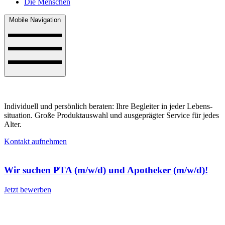
Die Menschen
Mobile Navigation
Individuell und persönlich beraten: Ihre Begleiter in jeder Lebens­
situation. Große Produkt­aus­wahl und ausge­präg­ter Service für jedes
Alter.
Kontakt aufnehmen
Wir suchen PTA (m/w/d) und Apotheker (m/w/d)!
Jetzt bewerben